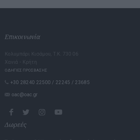
Επικοινωνία
Κολυμπάρι Κισάμου, Τ.Κ. 730 06
Χανιά - Κρήτη
ΟΔΗΓΙΕΣ ΠΡΟΣΒΑΣΗΣ
+30 28240 22500 / 22245 / 23685
oac@oac.gr
Δωρεές