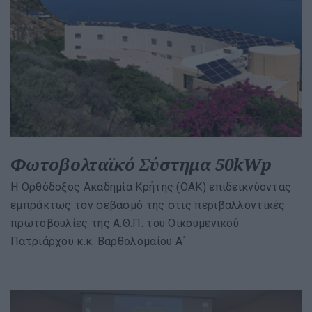
Φωτοβολταϊκό Σύστημα 50kWp
H Ορθόδοξος Ακαδημία Κρήτης (ΟΑΚ) επιδεικνύοντας
εμπράκτως τον σεβασμό της στις περιβαλλοντικές
πρωτοβουλίες της Α.Θ.Π. του Οικουμενικού
Πατριάρχου κ.κ. Βαρθολομαίου Α΄