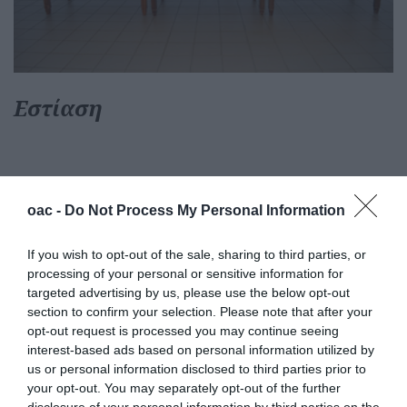
Εστίαση
oac -
Do Not Process My Personal Information
Share this:
If you wish to opt-out of the sale, sharing to third parties, or
processing of your personal or sensitive information for
Ενημερωτικά Δελτία
targeted advertising by us, please use the below opt-out
section to confirm your selection. Please note that after your
ΜΕΓΑΣ ΕΣΠΕΡΙΝΟΣ ΕΟΡΤΗΣ ΤΗΣ
opt-out request is processed you may continue seeing
ΜΕΤΑΜΟΡΦΩΣΕΩΣ ΣΤΟ
interest-based ads based on personal information utilized by
ΕΥΡΩΜΕΣΟΓΕΙΑΚΟ ΚΕΝΤΡΟ
us or personal information disclosed to third parties prior to
ΝΕΟΤΗΤΑΣ (ΝΩΠΗΓΕΙΑ)
your opt-out. You may separately opt-out of the further
disclosure of your personal information by third parties on the