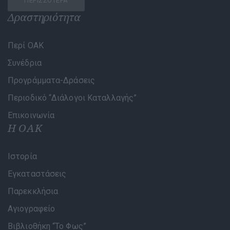
ΠΕΡΙΣΣΌΤΕΡΑ
Δραστηριότητα
Περί ΟΑΚ
Συνέδρια
Προγράμματα-Δράσεις
Περιοδικό “Διάλογοι Καταλλαγής”
Επικοινωνία
Η ΟΑΚ
Ιστορία
Εγκαταστάσεις
Παρεκκλήσια
Αγιογραφείο
Βιβλιοθήκη “Το Φως”