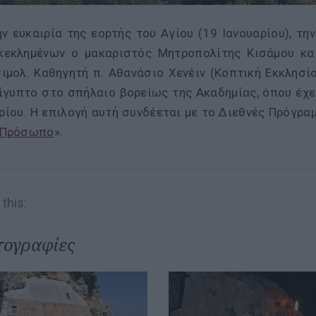
ν ευκαιρία της εορτής του Αγίου (19 Ιανουαρίου), τ
κεκλημένων ο μακαριστός Μητροπολίτης Κισάμου και 
ιμολ. Καθηγητή π. Αθανάσιο Χενέιν (Κοπτική Εκκλησία
ίγυπτο στο σπήλαιο βορείως της Ακαδημίας, όπου έχε
ίου. Η επιλογή αυτή συνδέεται με το Διεθνές Πρόγραμ
 Πρόσωπο
».
this:
ογραφίες