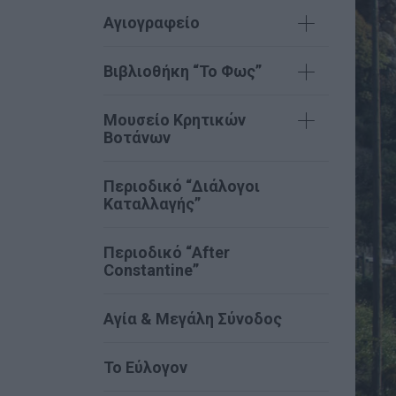
Αγιογραφείο
Βιβλιοθήκη “Το Φως”
Μουσείο Κρητικών
Βοτάνων
Περιοδικό “Διάλογοι
Καταλλαγής”
Περιοδικό “After
Constantine”
Αγία & Μεγάλη Σύνοδος
Το Εύλογον