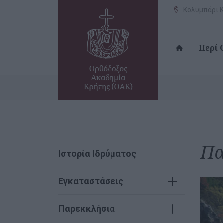
Κολυμπάρι Κ
Περί
Πα
Ιστορία Ιδρύματος
Εγκαταστάσεις
Παρεκκλήσια