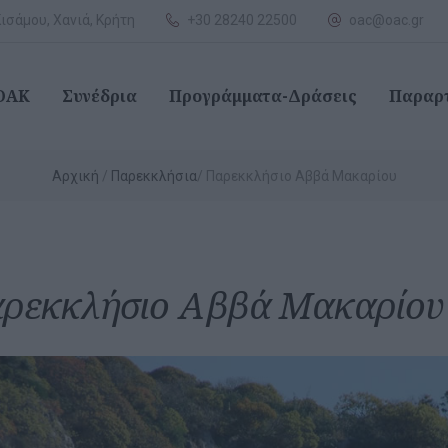
ισάμου, Χανιά, Κρήτη
+30 28240 22500
oac@oac.gr
 ΟΑΚ
Συνέδρια
Προγράμματα-Δράσεις
Παραρ
Αρχική
Παρεκκλήσια
Παρεκκλήσιο Αββά Μακαρίου
ρεκκλήσιο Αββά Μακαρίου