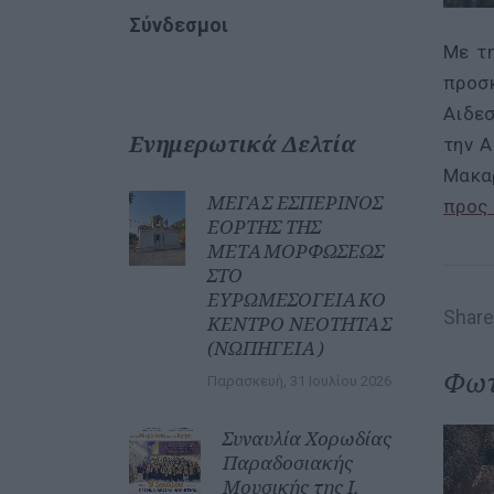
Σύνδεσμοι
Με τη
προσ
Αιδεσ
Ενημερωτικά Δελτία
την Α
Μακαρ
ΜΕΓΑΣ ΕΣΠΕΡΙΝΟΣ
προς
ΕΟΡΤΗΣ ΤΗΣ
ΜΕΤΑΜΟΡΦΩΣΕΩΣ
ΣΤΟ
ΕΥΡΩΜΕΣΟΓΕΙΑΚΟ
Share 
ΚΕΝΤΡΟ ΝΕΟΤΗΤΑΣ
(ΝΩΠΗΓΕΙΑ)
Φωτ
Παρασκευή, 31 Ιουλίου 2026
Συναυλία Χορωδίας
Παραδοσιακής
Μουσικής της Ι.