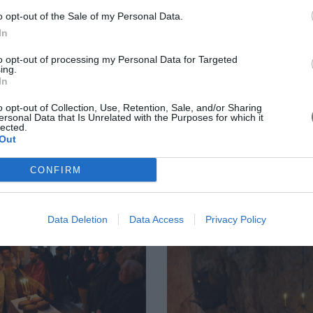
o opt-out of the Sale of my Personal Data.
In
to opt-out of processing my Personal Data for Targeted
ing.
In
o opt-out of Collection, Use, Retention, Sale, and/or Sharing
ersonal Data that Is Unrelated with the Purposes for which it
lected.
Out
CONFIRM
Data Deletion
Data Access
Privacy Policy