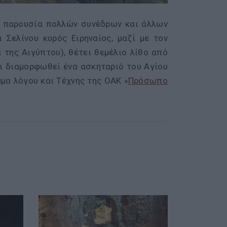
ην παρουσία πολλών συνέδρων και άλλων
Σελίνου κυρός Ειρηναίος, μαζί με τον
 της Αιγύπτου), θέτει θεμέλιο λίθο από
ι διαμορφωθεί ένα ασκηταριό του Αγίου
μα λόγου και Τέχνης της ΟΑΚ «
Πρόσωπο