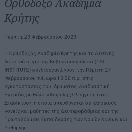
Ορθόδοξο Ακαδημία
Κρήτης
Πέμπτη, 20 Φεβρουαρίου 2020
Η Ορθόδοξος Ακαδημία Κρήτης και το Διεθνές
Ινστιτούτο για την Κυβερνοασφάλεια (CSI
INSTITUTE) συνδιοργανώνουν, την Πέμπτη 27
Φεβρουαρίου τ.έ, ώρα 10:00 π.μ., στις
εγκαταστάσεις του Ιδρύματος, Διαδραστική
Ημερίδα, με θέμα: «Ασφαλής Πλοήγηση στο
Διαδίκτυο», η οποία απευθύνεται σε κληρικούς,
γονείς και μαθητές της Δευτεροβάθμιας και της
Πρωτοβάθμιας Εκπαίδευσης των Νομών Χανίων και
Ρεθύμνης.