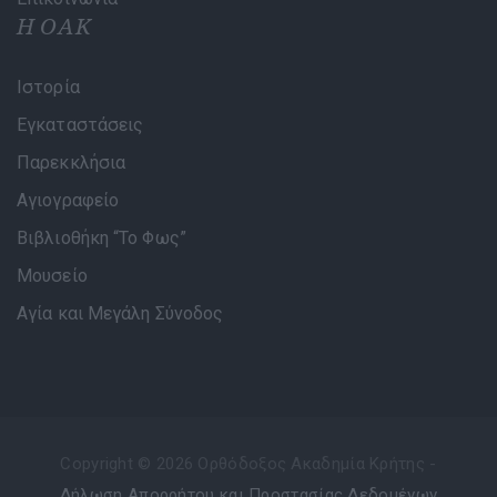
Η ΟΑΚ
Ιστορία
Εγκαταστάσεις
Παρεκκλήσια
Αγιογραφείο
Βιβλιοθήκη “Το Φως”
Μουσείο
Αγία και Μεγάλη Σύνοδος
Copyright © 2026 Ορθόδοξος Ακαδημία Κρήτης -
Δήλωση Απορρήτου και Προστασίας Δεδομένων