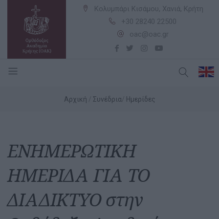
Κολυμπάρι Κισάμου, Χανιά, Κρήτη
+30 28240 22500
oac@oac.gr
Αρχική
Συνέδρια
Ημερίδες
ΕΝΗΜΕΡΩΤΙΚΗ
ΗΜΕΡΙΔΑ ΓΙΑ ΤΟ
ΔΙΑΔΙΚΤΥΟ στην