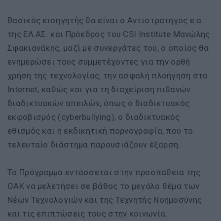
Βασικός εισηγητής θα είναι ο Αντιστράτηγος ε.α.
της ΕΛ.ΑΣ. και Πρόεδρος του CSI Institute Μανώλης
Σφακιανάκης, μαζί με συνεργάτες του, ο οποίος θα
ενημερώσει τους συμμετέχοντες για την ορθή
χρήση της τεχνολογίας, την ασφαλή πλοήγηση στο
Internet, καθώς και για τη διαχείριση πιθανών
διαδικτυακών απειλών, όπως ο διαδικτυακός
εκφοβισμός (cyberbullying), ο διαδικτυακός
εθισμός και η εκδικητική πορνογραφία, που το
τελευταίο διάστημα παρουσιάζουν έξαρση.
Το Πρόγραμμα εντάσσεται στην προσπάθεια της
ΟΑΚ να μελετήσει σε βάθος το μεγάλο θέμα των
Νέων Τεχνολογιών και της Τεχνητής Νοημοσύνης
και τις επιπτώσεις τους στην κοινωνία.