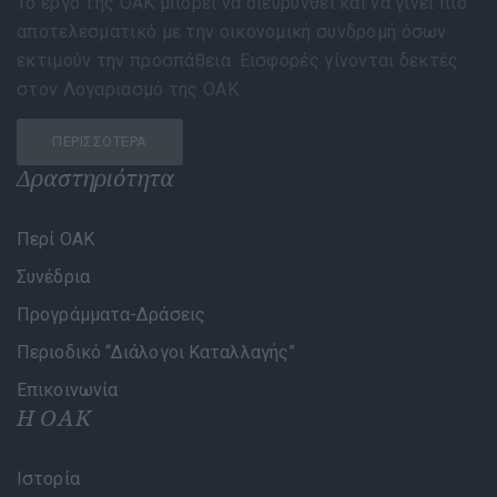
Το έργο της ΟΑΚ μπορεί να διευρυνθεί και να γίνει πιο
αποτελεσματικό με την οικονομική συνδρομή όσων
εκτιμούν την προσπάθεια. Εισφορές γίνονται δεκτές
στον Λογαριασμό της ΟΑΚ.
ΠΕΡΙΣΣΌΤΕΡΑ
Δραστηριότητα
Περί ΟΑΚ
Συνέδρια
Προγράμματα-Δράσεις
Περιοδικό “Διάλογοι Καταλλαγής”
Επικοινωνία
Η ΟΑΚ
Ιστορία