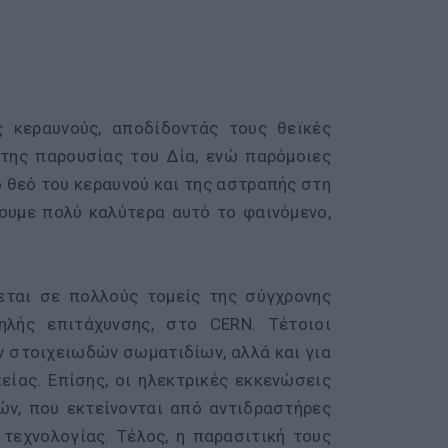
 κεραυνούς, αποδίδοντάς τους θεϊκές
 της παρουσίας του Δία, ενώ παρόμοιες
ο θεό του κεραυνού και της αστραπής στη
νουμε πολύ καλύτερα αυτό το φαινόμενο,
νεται σε πολλούς τομείς της σύγχρονης
ηλής επιτάχυνσης, στο CERN. Τέτοιοι
ν στοιχειωδών σωματιδίων, αλλά και για
ίας. Επίσης, οι ηλεκτρικές εκκενώσεις
ν, που εκτείνονται από αντιδραστήρες
τεχνολογίας. Τέλος, η παρασιτική τους