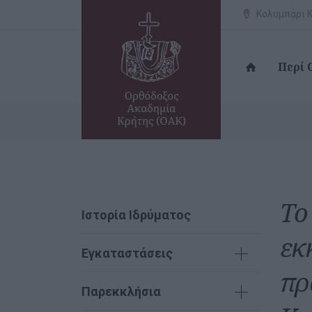
Κολυμπάρι Κ
Περί
Το
Ιστορία Ιδρύματος
εκ
Εγκαταστάσεις
πρ
Παρεκκλήσια