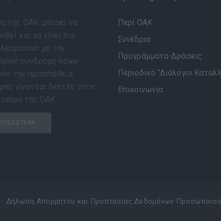
γο της ΟΑΚ μπορεί να
Περί ΟΑΚ
νθεί και να γίνει πιο
Συνέδρια
λεσματικό με την
Προγράμματα-Δράσεις
ομική συνδρομή όσων
Περιοδικό “Διάλογοι Καταλ
ούν την προσπάθεια.
ρές γίνονται δεκτές στον
Επικοινωνία
ιασμό της ΟΑΚ.
ΕΡΙΣΣΌΤΕΡΑ
 -
Δήλωση Απορρήτου και Προστασίας Δεδομένων Προσωπικού