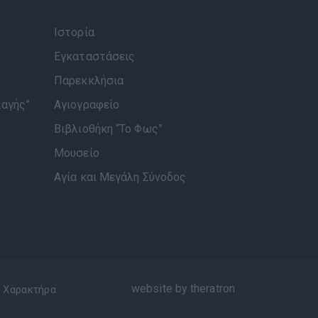
Ιστορία
Εγκαταστάσεις
Παρεκκλήσια
λαγής”
Αγιογραφείο
Βιβλιοθήκη “Το Φως”
Μουσείο
Αγία και Μεγάλη Σύνοδος
website by theratron
 Χαρακτήρα