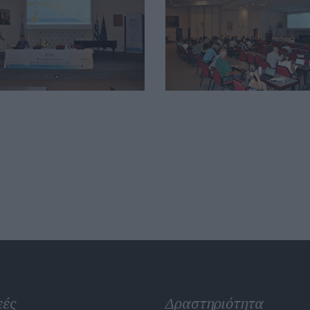
εές
Δραστηριότητα