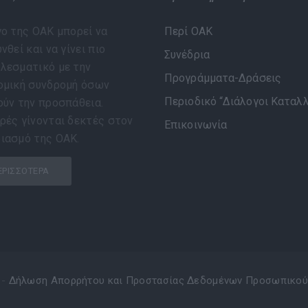
γο της ΟΑΚ μπορεί να
Περί ΟΑΚ
νθεί και να γίνει πιο
Συνέδρια
λεσματικό με την
Προγράμματα-Δράσεις
ομική συνδρομή όσων
Περιοδικό “Διάλογοι Καταλ
ούν την προσπάθεια.
ρές γίνονται δεκτές στον
Επικοινωνία
ιασμό της ΟΑΚ.
ΕΡΙΣΣΌΤΕΡΑ
 -
Δήλωση Απορρήτου και Προστασίας Δεδομένων Προσωπικού