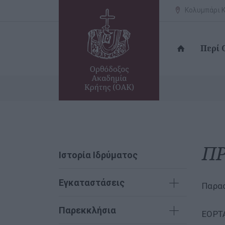
Κολυμπάρι Κ
Περί
Π
Ιστορία Ιδρύματος
Εγκαταστάσεις
Παρασ
Παρεκκλήσια
ΕΟΡΤ