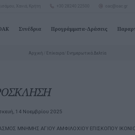
ισάμου, Χανιά, Κρήτη
+30 28240 22500
oac@oac.gr
 ΟΑΚ
Συνέδρια
Προγράμματα-Δράσεις
Παραρ
Αρχική
Επίκαιρα
Ενημερωτικά Δελτία
ΡΟΣΚΛΗΣΗ
κευή, 14 Νοεμβρίου 2025
ΑΣΜΟΣ ΜΝΗΜΗΣ ΑΓΙΟΥ ΑΜΦΙΛΟΧΙΟΥ ΕΠΙΣΚΟΠΟΥ ΙΚΟΝΙ