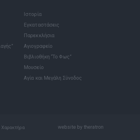
Ιστορία
Εγκαταστάσεις
Παρεκκλήσια
λαγής”
Αγιογραφείο
Βιβλιοθήκη “Το Φως”
Μουσείο
Αγία και Μεγάλη Σύνοδος
website by theratron
 Χαρακτήρα