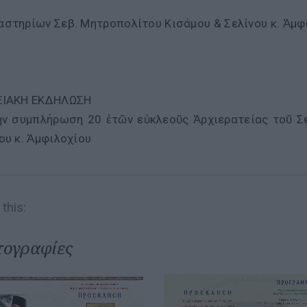
στηρίων Σεβ. Μητροπολίτου Κισάμου & Σελίνου κ. Ἀμφ
ΕΙΑΚΗ ΕΚΔΗΛΩΣΗ
τήν συμπλήρωση 20 ἐτῶν εὐκλεοῦς Ἀρχιερατείας τοῦ 
ου κ. Ἀμφιλοχίου
this:
ογραφίες