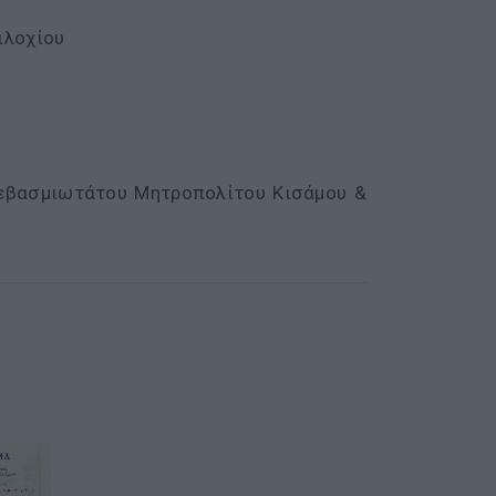
ιλοχίου
Σεβασμιωτάτου Μητροπολίτου Κισάμου &