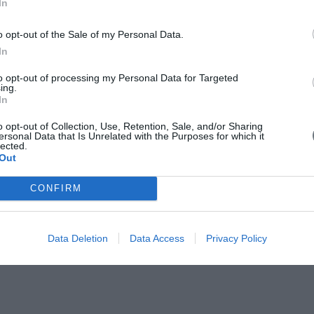
In
o opt-out of the Sale of my Personal Data.
In
to opt-out of processing my Personal Data for Targeted
ing.
In
o opt-out of Collection, Use, Retention, Sale, and/or Sharing
ersonal Data that Is Unrelated with the Purposes for which it
lected.
Out
CONFIRM
Data Deletion
Data Access
Privacy Policy