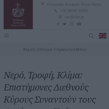
Κολυμπάρι Κισάμου, Χανιά, Κρήτη
+30 28240 22500
oac@oac.gr
Αρχική
Επίκαιρα
Ενημερωτικά Δελτία
Νερό, Τροφή, Κλίμα:
Επιστήμονες Διεθνούς
Κύρους Συναντούν τους