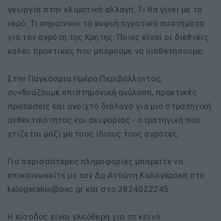
γεωργία στην κλιματική αλλαγή; Τι θα γίνει με το
νερό; Τι σημαίνουν τα ευφυή αγροτικά συστήματα
για τον αγρότη της Κρήτης; Ποιες είναι οι διεθνείς
καλές πρακτικές που μπορούμε να υιοθετήσουμε;
Στην Παγκόσμια Ημέρα Περιβάλλοντος,
συνδυάζουμε επιστημονική ανάλυση, πρακτικές
προτάσεις και ανοιχτό διάλογο για μια στρατηγική
ανθεκτικότητας και αειφορίας - στρατηγική που
χτίζεται μαζί με τους ίδιους τους αγρότες.
Για περισσότερες πληροφορίες μπορείτε να
επικοινωνείτε με τον Δρ Αντώνη Καλογεράκη στο
kalogerakis@oac.gr
και στο 2824022245.
Η είσοδος είναι ελεύθερη για το κοινό.