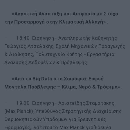
«Αγροτική Ανάπτυξη και Αειφορία με Στόχο
την Προσαρμογή στην Κλιματική Αλλαγή» .
– 18:40 Εισήγηση - Αναπληρωτής Καθηγητής
Γεώργιος Ατσαλάκης, Σχολή Μηχανικών Παραγωγής
& Διοίκησης, Πολυτεχνείο Κρήτης - Εργαστήριο
Ανάλυσης Δεδομένων & Πρόβλεψης.
«Από τα Big Data στα Χωράφια: Ευφυή
Μοντέλα Πρόβλεψης – Κλίμα, Νερό & Τρόφιμα».
– 19:00 Εισήγηση - Αριστείδης Σταματάκης
(Max Planck), Υπεύθυνος Στρατηγικής Διαχείρισης
Θερμοκηπιακών Υποδομών για Ερευνητικές
Εφαρμογές, Ινστιτούτο Max Planck για Έρευνα