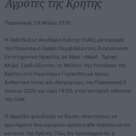
Αγρότες της Κρήτης
Παρασκευή, 29 Μαΐου 2026
Η Ορθόδοξος Ακαδημία Κρήτης (ΟΑΚ), με αφορμή
την Παγκόσμια Ημέρα Περιβάλλοντος, διοργανώνει
Επιστημονική Ημερίδα, με θέμα: «Νερό · Τροφή ·
Κλίμα: Σχεδιάζοντας το Μέλλον της Υπαίθρου της
Κρήτης στο Παγκόσμιο Γίγνεσθαι με όρους
Ανθεκτικότητας και Αειφορίας», την Παρασκευή 5
Ιουνίου 2026 και ώρα 18:00, στην κεντρική αίθουσα
της ΟΑΚ.
Η Ημερίδα φιλοδοξεί να δώσει απαντήσεις σε
ερωτήματα που αφορούν άμεσα κάθε παραγωγό και
κάτοικο της Κρήτης: Πώς θα προσαρμοστεί η