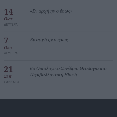
14
«Εν αρχή ην ο έρως»
Οκτ
ΔΕΥΤΈΡΑ
7
Εν αρχή ην ο έρως
Οκτ
ΔΕΥΤΈΡΑ
21
6ο Οικολογικό Συνέδριο Θεολογία και
Περιβαλλοντική Ηθική
Σεπ
ΣΆΒΒΑΤΟ