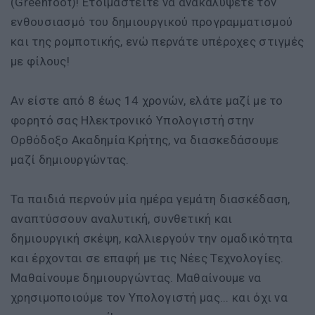
(Greenfoot)! Ετοιμαστείτε να ανακαλύψετε τον
ενθουσιασμό του δημιουργικού προγραμματισμού
και της ρομποτικής, ενώ περνάτε υπέροχες στιγμές
με φίλους!
Αν είστε από 8 έως 14 χρονών, ελάτε μαζί με το
φορητό σας Ηλεκτρονικό Υπολογιστή στην
Ορθόδοξo Ακαδημία Κρήτης, να διασκεδάσουμε
μαζί δημιουργώντας.
Τα παιδιά περνούν μία ημέρα γεμάτη διασκέδαση,
αναπτύσσουν αναλυτική, συνθετική και
δημιουργική σκέψη, καλλιεργούν την ομαδικότητα
και έρχονται σε επαφή με τις Νέες Τεχνολογίες.
Μαθαίνουμε δημιουργώντας. Μαθαίνουμε να
χρησιμοποιούμε τον Υπολογιστή μας... και όχι να