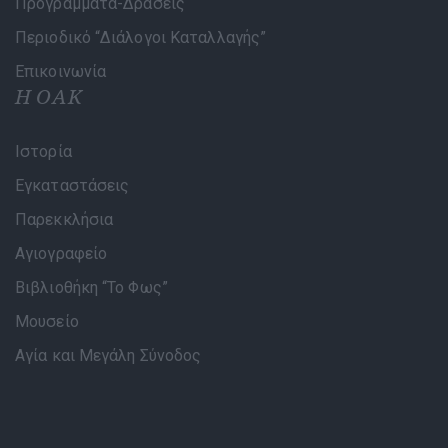
Προγράμματα-Δράσεις
Περιοδικό “Διάλογοι Καταλλαγής”
Επικοινωνία
Η ΟΑΚ
Ιστορία
Εγκαταστάσεις
Παρεκκλήσια
Αγιογραφείο
Βιβλιοθήκη “Το Φως”
Μουσείο
Αγία και Μεγάλη Σύνοδος