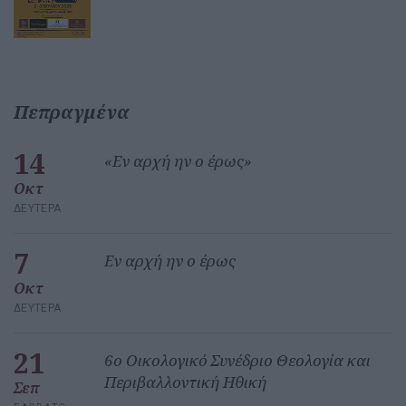
Πεπραγμένα
14
«Εν αρχή ην ο έρως»
Οκτ
ΔΕΥΤΈΡΑ
7
Εν αρχή ην ο έρως
Οκτ
ΔΕΥΤΈΡΑ
21
6ο Οικολογικό Συνέδριο Θεολογία και
Περιβαλλοντική Ηθική
Σεπ