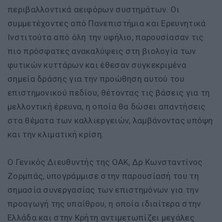
περιβαλλοντικά αειφόρων συστημάτων. Οι
συμμετέχοντες από Πανεπιστήμια και Ερευνητικά
Ινστιτούτα από όλη την υφήλιο, παρουσίασαν τις
πιο πρόσφατες ανακαλύψεις στη βιολογία των
φυτικών κυττάρων και έθεσαν συγκεκριμένα
σημεία δράσης για την προώθηση αυτού του
επιστημονικού πεδίου, θέτοντας τις βάσεις για τη
μελλοντική έρευνα, η οποία θα δώσει απαντήσεις
στα θέματα των καλλιεργειών, λαμβάνοντας υπόψη
και την κλιματική κρίση.
Ο Γενικός Διευθυντής της ΟΑΚ, Δρ Κωνσταντίνος
Ζορμπάς, υπογράμμισε στην παρουσίασή του τη
σημασία συνεργασίας των επιστημόνων για την
προαγωγή της υπαίθρου, η οποία ιδιαίτερα στην
Ελλάδα και στην Κρήτη αντιμετωπίζει μεγάλες