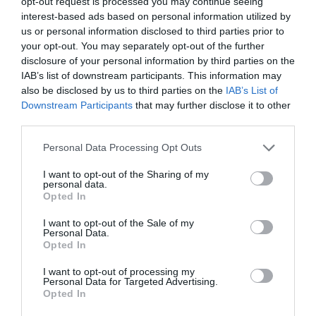
opt-out request is processed you may continue seeing
interest-based ads based on personal information utilized by
us or personal information disclosed to third parties prior to
your opt-out. You may separately opt-out of the further
disclosure of your personal information by third parties on the
Share this:
IAB’s list of downstream participants. This information may
also be disclosed by us to third parties on the
IAB’s List of
Φωτογραφίες
Downstream Participants
that may further disclose it to other
third parties.
Personal Data Processing Opt Outs
I want to opt-out of the Sharing of my
personal data.
Opted In
I want to opt-out of the Sale of my
Personal Data.
Opted In
I want to opt-out of processing my
Personal Data for Targeted Advertising.
Opted In