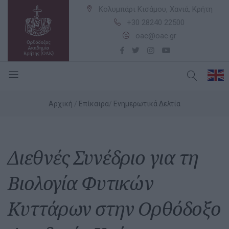
Κολυμπάρι Κισάμου, Χανιά, Κρήτη
+30 28240 22500
oac@oac.gr
Αρχική
Επίκαιρα
Ενημερωτικά Δελτία
Διεθνές Συνέδριο για τη
Βιολογία Φυτικών
Κυττάρων στην Ορθόδοξο