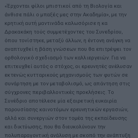
«Έρχονται φίλοι μπιστικοί από τη Βιολογία και
άνθισε πάλι ο μπαξές μες στην Ακαδημία», με την
κρητική αυτή μαντινάδα καλωσόρισε η κα
Δρακακάκη τούς συμμετέχοντες του Συνεδρίου,
όπου τονίστηκε, μεταξύ άλλων, η έντονη ανάγκη να
αναπτυχθεί η βάση γνώσεων που θα επιτρέψει τον
ορθολογικό σχεδιασμό των καλλιεργειών. Για να
επιτευχθεί αυτός ο στόχος, οι ερευνητές ανέλυσαν
εκτενώς κυτταρικούς μηχανισμούς των φυτών σε
συνάρτηση με τον μεταβολισμό, ως απάντηση στις
σύγχρονες περιβαλλοντικές προκλήσεις. Το
Συνέδριο αποτέλεσε μία εξαιρετική ευκαιρία
παρουσίασης καινοτόμων ερευνητικών εργασιών,
αλλά και συνεργιών στον τομέα της εκπαίδευσης
και δικτύωσης, που θα διευκολύνουν την
πολυπαραγοντική ανάλυση με σκοπό την ανάπτυξη