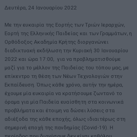
Δευτέρα, 24 Ιανουαρίου 2022
Με την ευκαιρία της Εορτής των Τριών Ιεραρχών,
Εορτή της Ελληνικής Παιδείας και των Γραμμάτων, η
Ορθόδοξος Ακαδημία Κρήτης διοργανώνει
διαδικτυακή εκδήλωση την Κυριακή 30 Ιανουαρίου
2022 και ώρα 17:00, για να προβληματισθούμε
μαζί για το μέλλον της Παιδείας του τόπου μας, με
επίκεντρο τη θέση των Νέων Τεχνολογιών στην
Εκπαίδευση. Όπως κάθε χρόνο, αυτήν την ημέρα,
έχουμε μία ευκαιρία να κρατήσουμε ζωντανό το
όραμα για μία Παιδεία ευαίσθητη στα κοινωνικά
προβλήματα και έτοιμη να δώσει λύσεις στα
αδιέξοδα της κάθε εποχής, όλως ιδιαιτέρως στη
σημερινή εποχή της πανδημίας (Covid-19). Η
περίοδος που διανύσαμε δεν είναι καθόλου