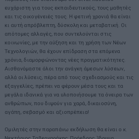
ευχάριστη για τους εκπαιδευτικούς, τους μαθητές
και τις οικογένειές τους. Η φετινή χρονιά θα είναι
κι αυτή απρόβλεπτη, δύσκολη και μεταβατική. Οι
απότομες αλλαγές, που συντελούνται στις
κοινωνίες, με την αύξηση και τη χρήση των Νέων
Τεχνολογιών, θα έχουν επίδραση στα επόμενα
χρόνια, διαμορφώνοντας νέες πραγματικότητες.
Αισθανόμαστε όλοι την ανάγκη άμεσων λύσεων,
αλλά οι λύσεις, πέρα από τους σχεδιασμούς και τις
εξαγγελίες, πρέπει να φέρουν μέσα τους και τα
μεγάλα ιδανικά για να υλοποιήσουμε τα όνειρα των
ανθρώπων, που διψούν για χαρά, δικαιοσύνη,
αγάπη, σεβασμό και αξιοπρέπεια!
Ομιλητές στην παραπάνω εκδήλωση θα είναι ο κ.
Νεκτάριος Ταβερναράκης, Πρόεδρος, Ίδρυμα