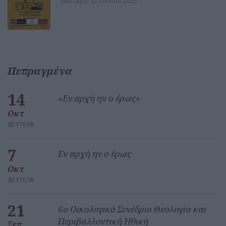
Δευτέρα, 22 Ιουνίου 2026
Πεπραγμένα
14
«Εν αρχή ην ο έρως»
Οκτ
ΔΕΥΤΈΡΑ
7
Εν αρχή ην ο έρως
Οκτ
ΔΕΥΤΈΡΑ
21
6ο Οικολογικό Συνέδριο Θεολογία και
Περιβαλλοντική Ηθική
Σεπ