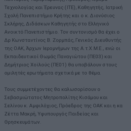
Τεχνολογίας και Έρευνας (ΙΤΕ), Καθηγητής, Ιατρική
Σχολή Πανεπιστήμιο Κρήτης και ο κ. Διονύσιος
Σκλήρης, Διδάσκων Καθηγητής στο Ελληνικό
Ανοικτό Πανεπιστήμιο. Τον συντονισμό θα έχει ο
Δρ Κωνσταντίνος Β. Ζορμπάς, Γενικός Διευθυντής
της ΟΑΚ, Άρχων Ιερομνήμων της Α.τ.Χ.Μ.Ε., ενώ οι
Εκπαιδευτικοί Θωμάς Παναγιώτου (ΠΕ03) και
Δημήτριος Χοϊλούς (ΠΕ01) θα υποβάλουν στους
ομιλητές ερωτήματα σχετικά με το θέμα.
Τους συμμετέχοντες θα καλωσορίσουν ο
Σεβασμιώτατος Μητροπολίτης Κισάμου και
Σελίνου κ. Αμφιλόχιος, Πρόεδρος της ΟΑΚ και η κα
Ζέττα Μακρή, Υφυπουργός Παιδείας και
Θρησκευμάτων.