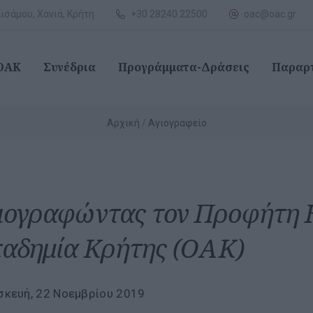
ισάμου, Χανιά, Κρήτη
+30 28240 22500
oac@oac.gr
 ΟΑΚ
Συνέδρια
Προγράμματα-Δράσεις
Παραρ
Αρχική
Αγιογραφείο
ιογραφώντας τον Προφήτη 
αδημία Κρήτης (ΟΑΚ)
κευή, 22 Νοεμβρίου 2019