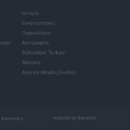
Ιστορία
Εγκαταστάσεις
Παρεκκλήσια
λαγής”
Αγιογραφείο
Βιβλιοθήκη “Το Φως”
Μουσείο
Αγία και Μεγάλη Σύνοδος
website by theratron
 Χαρακτήρα