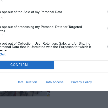
In
o opt-out of the Sale of my Personal Data.
In
to opt-out of processing my Personal Data for Targeted
ing.
In
o opt-out of Collection, Use, Retention, Sale, and/or Sharing
ersonal Data that Is Unrelated with the Purposes for which it
lected.
Out
CONFIRM
Data Deletion
Data Access
Privacy Policy