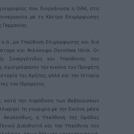
Αγιογραφίας που διοργάνωσε η ΟΑΚ, στο
 συνεργασία με το Κέντρο Επιμόρφωσης
ς Γερμανίας.
 κ.ά., με Υπεύθυνη Επιμόρφωσης και διά
στορα και Φιλόσοφο Dorothea Höck. Οι
ής Συνεργάτιδος και Υπεύθυνης του
, αγιογράφησαν την εικόνα του Προφήτη
στορία της Κρήτης, αλλά και την Ιστορία
τες του Ιδρύματος.
ς, κατά την παράδοση των Βεβαιώσεων
λιεργεί τη γνωριμία με την Εικόνα, μέσα
. Ακολούθως, η Υπεύθυνη της Ομάδας
Γενικό Διευθυντή και την Υπεύθυνη του