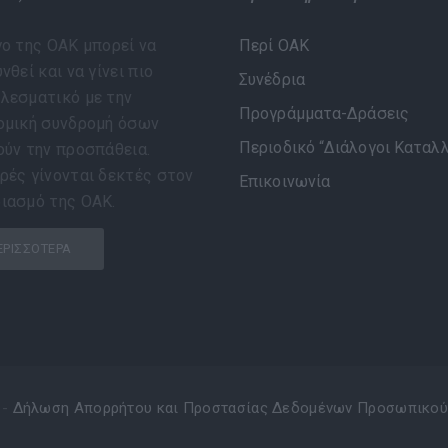
γο της ΟΑΚ μπορεί να
Περί ΟΑΚ
νθεί και να γίνει πιο
Συνέδρια
λεσματικό με την
Προγράμματα-Δράσεις
ομική συνδρομή όσων
Περιοδικό “Διάλογοι Καταλ
ούν την προσπάθεια.
ρές γίνονται δεκτές στον
Επικοινωνία
ιασμό της ΟΑΚ.
ΕΡΙΣΣΌΤΕΡΑ
 -
Δήλωση Απορρήτου και Προστασίας Δεδομένων Προσωπικού